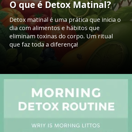
O que é Detox Matinal?
Detox matinal é uma prática que inicia o
dia com alimentos e hábitos que
eliminam toxinas do corpo. Um ritual
que faz toda a diferença!
Opening
https://mentoradaalma.com.br/detox-matinal/