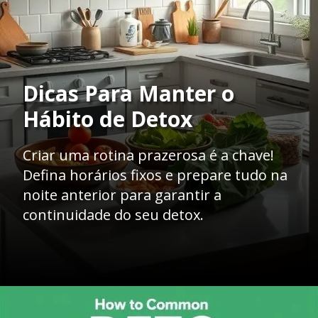
Dicas Para Manter o
Hábito de Detox
Criar uma rotina prazerosa é a chave!
Defina horários fixos e prepare tudo na
noite anterior para garantir a
continuidade do seu detox.
Opening
https://mentoradaalma.com.br/detox-matinal/