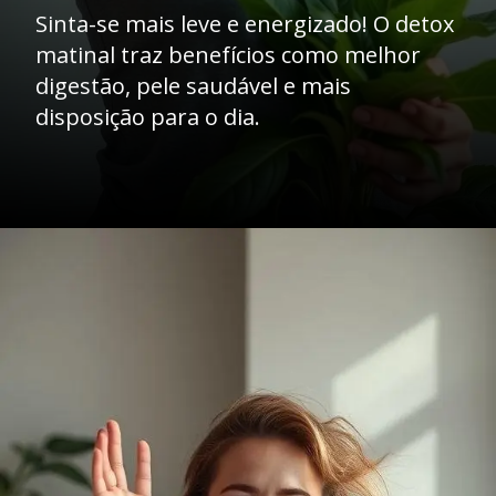
Sinta-se mais leve e energizado! O detox
matinal traz benefícios como melhor
digestão, pele saudável e mais
disposição para o dia.
Opening
https://mentoradaalma.com.br/detox-matinal/