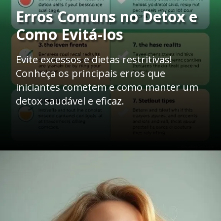
Erros Comuns no Detox e
Como Evitá-los
Evite excessos e dietas restritivas!
Conheça os principais erros que
iniciantes cometem e como manter um
detox saudável e eficaz.
Opening
https://mentoradaalma.com.br/detox-matinal/