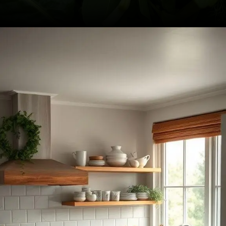
Opening
https://mentoradaalma.com.br/detox-matinal/