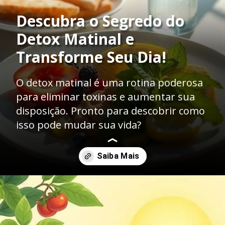
Descubra o Segredo do
Detox Matinal e
Transforme Seu Dia!
O detox matinal é uma rotina poderosa
para eliminar toxinas e aumentar sua
disposição. Pronto para descobrir como
isso pode mudar sua vida?
Opening
https://mentoradaalma.com.br/detox-matinal/