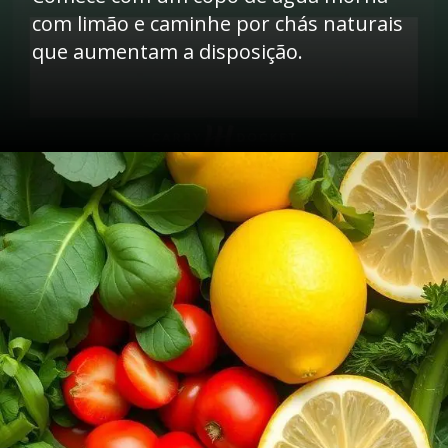
com limão e caminhe por chás naturais
que aumentam a disposição.
Opening
https://mentoradaalma.com.br/detox-matinal/